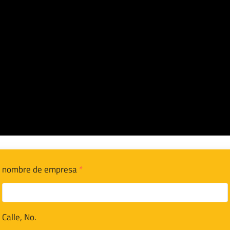
nombre de empresa
*
Calle, No.