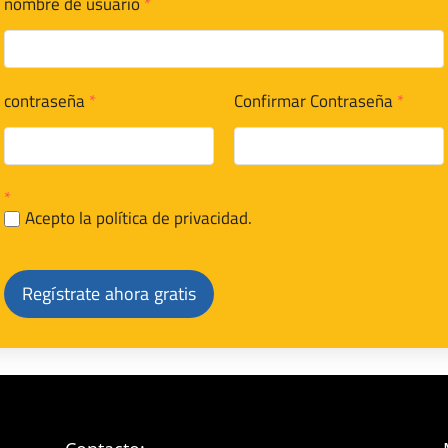
nombre de usuario
*
contraseña
*
Confirmar Contraseña
*
*
Acepto la política de privacidad.
Regístrate ahora gratis