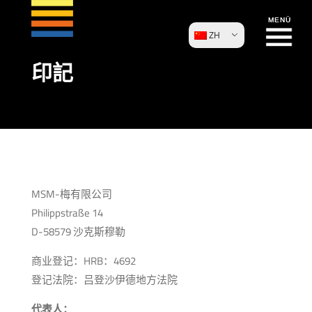
ZH
印記
MSM-梅有限公司
Philippstraße 14
D-58579 沙克斯穆勒
商业登记：HRB：4692
登记法院：吕登沙伊德地方法院
代表人：