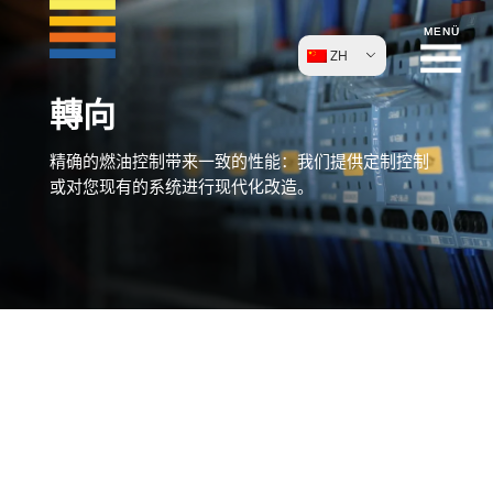
ZH
轉向
精确的燃油控制带来一致的性能：我们提供定制控制
或对您现有的系统进行现代化改造。
用于控制燃烧系统的 MSM 解决
方案