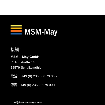
接觸：
MSM – May GmbH
Philippstraße 14
58579 Schalksmühle
電話：
+49 (0) 2353 66 79 00 2
傳真：+49 (0) 2353 6679 00 1
mail@msm-may.com