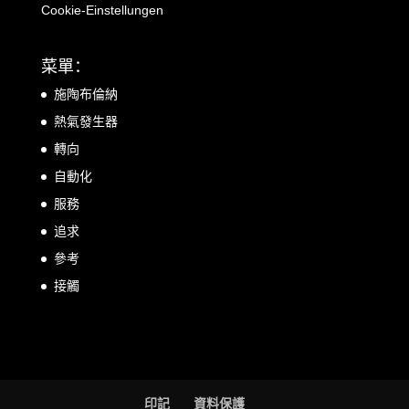
Cookie-Einstellungen
菜單：
施陶布倫納
熱氣發生器
轉向
自動化
服務
追求
參考
接觸
印記
資料保護